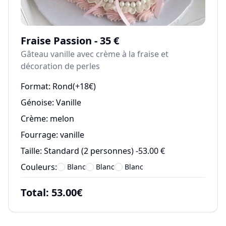
Fraise Passion - 35 €
Gâteau vanille avec crème à la fraise et
décoration de perles
Format:
Rond(+18€)
Génoise:
Vanille
Crème:
melon
Fourrage:
vanille
Taille:
Standard (2 personnes) -53.00 €
Couleurs:
Blanc
Blanc
Blanc
Total:
53.00
€