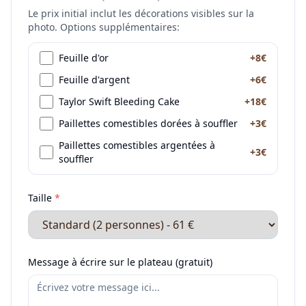
Le prix initial inclut les décorations visibles sur la
photo. Options supplémentaires:
Feuille d'or
+8€
Feuille d'argent
+6€
Taylor Swift Bleeding Cake
+18€
Paillettes comestibles dorées à souffler
+3€
Paillettes comestibles argentées à
+3€
souffler
Taille
*
Message à écrire sur le plateau (gratuit)