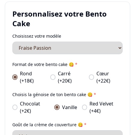
Personnalisez votre Bento
Cake
Choisissez votre modèle
Format de votre bento cake 😋
*
Rond
Carré
Cœur
(+18€)
(+20€)
(+22€)
Choisis la génoise de ton bento cake 😋
*
Chocolat
Red Velvet
Vanille
(+2€)
(+4€)
Goût de la crème de couverture 😋
*